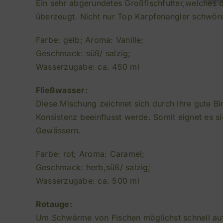
Ein sehr abgerundetes Großfischfutter,welches d
überzeugt. Nicht nur Top Karpfenangler schwöre
Farbe: gelb; Aroma: Vanille;
Geschmack: süß/ salzig;
Wasserzugabe: ca. 450 ml
Fließwasser:
Diese Mischung zeichnet sich durch ihre gute 
Konsistenz beeinflusst werde. Somit eignet es s
Gewässern.
Farbe: rot; Aroma: Caramel;
Geschmack: herb,süß/ salzig;
Wasserzugabe: ca. 500 ml
Rotauge:
Um Schwärme von Fischen möglichst schnell auf