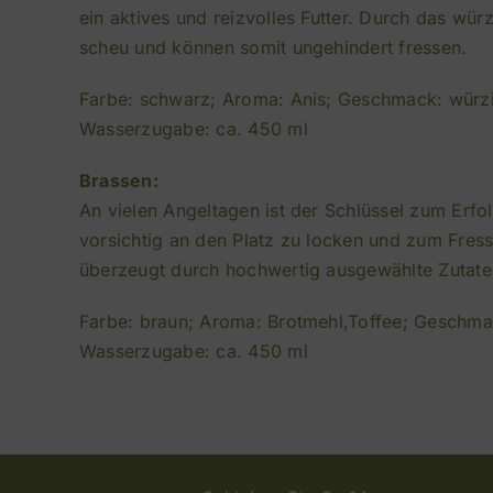
ein aktives und reizvolles Futter. Durch das wü
scheu und können somit ungehindert fressen.
Farbe: schwarz; Aroma: Anis; Geschmack: würzi
Wasserzugabe: ca. 450 ml
Brassen:
An vielen Angeltagen ist der Schlüssel zum Erfol
vorsichtig an den Platz zu locken und zum Fresse
überzeugt durch hochwertig ausgewählte Zutaten
Farbe: braun; Aroma: Brotmehl,Toffee; Geschmack
Wasserzugabe: ca. 450 ml