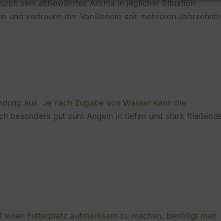
urch sein altbewährtes Aroma in jeglicher Situation
n und vertrauen der Vanillenote seit mehreren Jahrzehnte
Bindung aus. Je nach Zugabe von Wasser kann die
ich besonders gut zum Angeln in tiefen und stark fließend
 einen Futterplatz aufmerksam zu machen, benötigt man