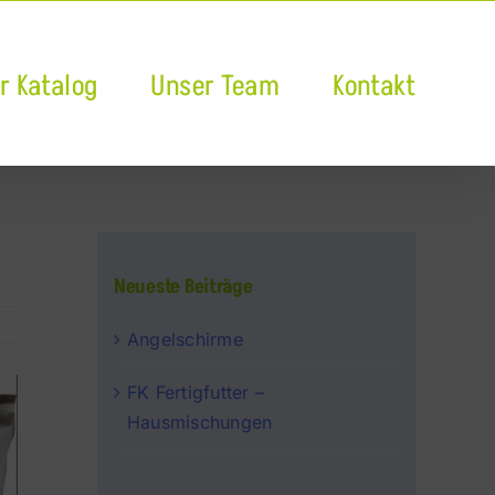
r Katalog
Unser Team
Kontakt
Neueste Beiträge
Angelschirme
FK Fertigfutter –
Hausmischungen